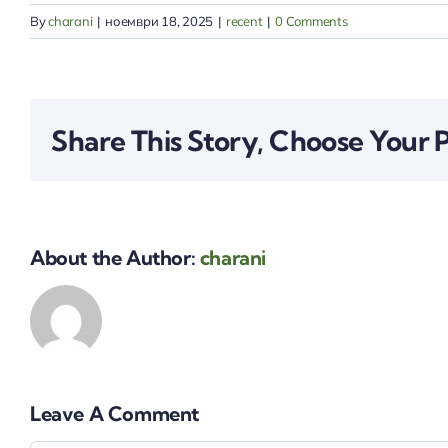
By
charani
|
ноември 18, 2025
|
recent
|
0 Comments
Share This Story, Choose Your 
About the Author:
charani
Leave A Comment