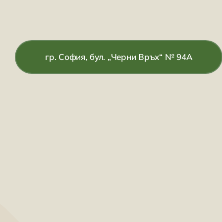
гр. София, бул. „Черни Връх“ № 94А