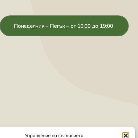
Понеделник – Петък – от 10:00 до 19:00
на управление
Управление на съгласието